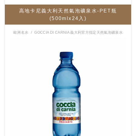
高地卡尼義大利天然氣泡礦泉水-PET瓶
(500mlx24入)
歐洲名水
GOCCIA DI CARNIA 義大利官方指定天然氣泡礦泉水